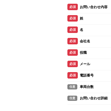
お問い合わせ内容
姓
名
会社名
役職
メール
電話番号
車両台数
お問い合わせ詳細